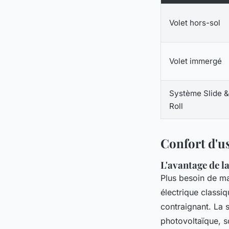
Volet hors-sol
Volet immergé
Système Slide &
Roll
Confort d'u
L'avantage de l
Plus besoin de man
électrique classiq
contraignant. La 
photovoltaïque, s