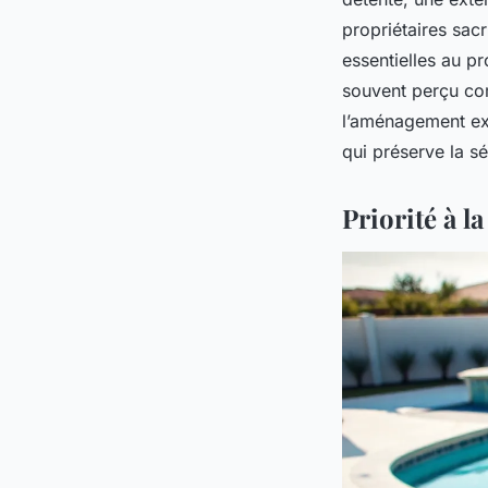
propriétaires sacr
essentielles au pr
souvent perçu com
l’aménagement exté
qui préserve la sé
Priorité à la