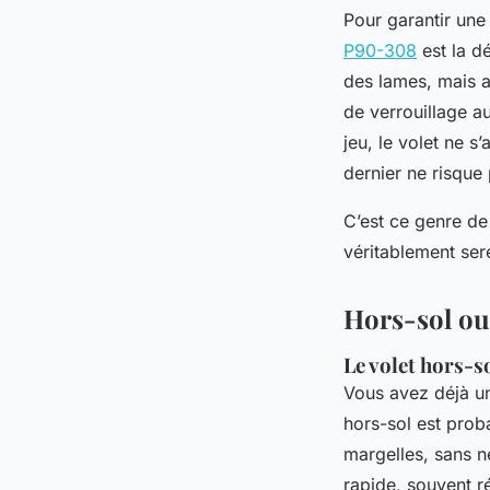
Pour garantir une 
P90-308
est la d
des lames, mais au
de verrouillage a
jeu, le volet ne s
dernier ne risque
C’est ce genre de 
véritablement sere
Hors-sol ou
Le volet hors-s
Vous avez déjà un
hors-sol est proba
margelles, sans né
rapide, souvent r