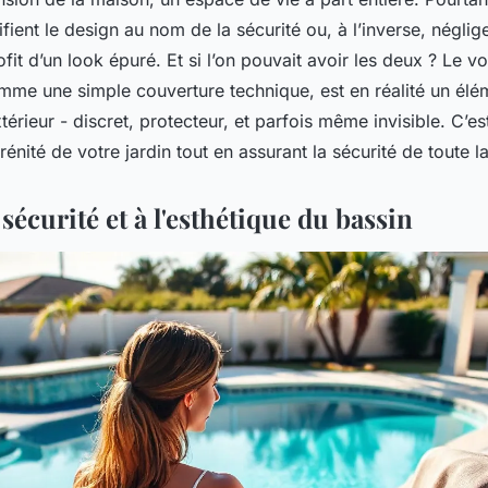
ifient le design au nom de la sécurité ou, à l’inverse, négli
ofit d’un look épuré. Et si l’on pouvait avoir les deux ? Le vo
me une simple couverture technique, est en réalité un élé
rieur - discret, protecteur, et parfois même invisible. C’est 
rénité de votre jardin tout en assurant la sécurité de toute la
 sécurité et à l'esthétique du bassin