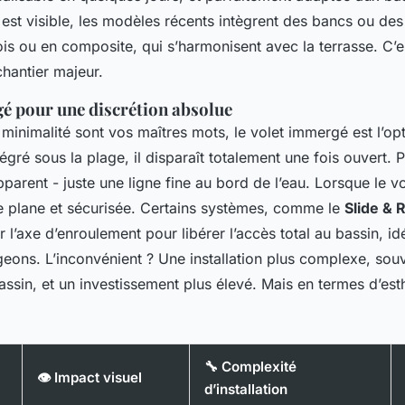
 est visible, les modèles récents intègrent des bancs ou des
ois ou en composite, qui s’harmonisent avec la terrasse. C’e
chantier majeur.
é pour une discrétion absolue
a minimalité sont vos maîtres mots, le volet immergé est l’opt
ré sous la plage, il disparaît totalement une fois ouvert. P
arent - juste une ligne fine au bord de l’eau. Lorsque le vol
e plane et sécurisée. Certains systèmes, comme le
Slide & R
l’axe d’enroulement pour libérer l’accès total au bassin, idé
geons. L’inconvénient ? Une installation plus complexe, souve
ssin, et un investissement plus élevé. Mais en termes d’esth
🔧 Complexité
👁️ Impact visuel
d’installation