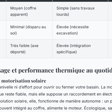
Moyen (coffre
Simple (sans travaux
apparent)
lourds)
Minimal (disparu au
Élevée (nécessite
sol)
excavation)
Très faible (axe
Élevée (intégration
déporté)
spécifique)
sage et performance thermique au quoti
a motorisation solaire
ivelle ni d’effort pour ouvrir ou fermer votre bassin. La mo
ue reste fiable, mais elle suppose un raccordement en électr
solution solaire, elle, fonctionne de manière autonome : un 
ouvent intégré au coffre, alimente le moteur. Écologique, sa