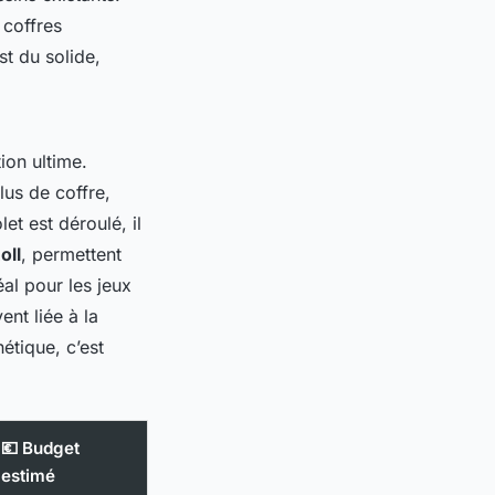
 coffres
st du solide,
ion ultime.
lus de coffre,
et est déroulé, il
oll
, permettent
al pour les jeux
nt liée à la
étique, c’est
💶 Budget
estimé