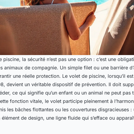
piscine, la sécurité n’est pas une option : c’est une obligat
s animaux de compagnie. Un simple filet ou une barrière d
rantir une réelle protection. Le volet de piscine, lorsqu’il e
 devient un véritable dispositif de prévention. Il doit sup
der, ce qui signifie qu’un enfant ou un animal ne peut pas 
tte fonction vitale, le volet participe pleinement à l’harmon
inis les bâches flottantes ou les couvertures disgracieuses :
 élément de design, une ligne fluide qui s’efface ou apparaî