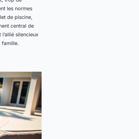
gent les normes
let de piscine,
ment central de
l’allié silencieux
 famille.