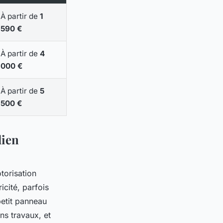
À partir de
1
590 €
À partir de
4
000 €
À partir de
5
500 €
dien
torisation
icité, parfois
petit panneau
ns travaux, et