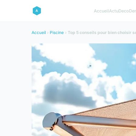
Accueil
Actu
Deco
De
Accueil
›
Piscine
›
Top 5 conseils pour bien choisir s