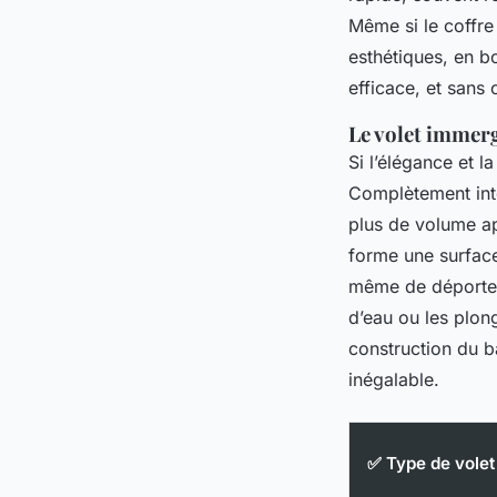
Même si le coffre
esthétiques, en b
efficace, et sans 
Le volet immerg
Si l’élégance et l
Complètement intég
plus de volume app
forme une surfac
même de déporter 
d’eau ou les plon
construction du ba
inégalable.
✅ Type de volet