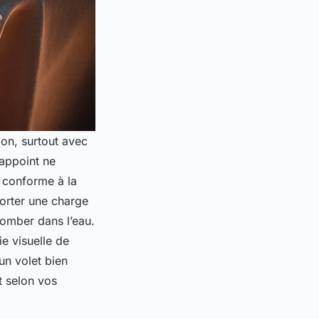
ion, surtout avec
’appoint ne
st conforme à la
porter une charge
tomber dans l’eau.
ie visuelle de
 un volet bien
t selon vos