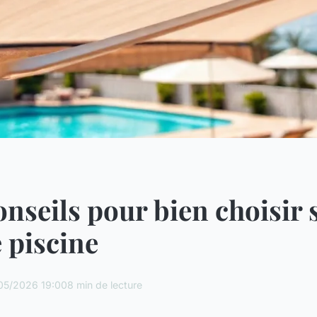
onseils pour bien choisir 
e piscine
05/2026 19:00
8 min de lecture