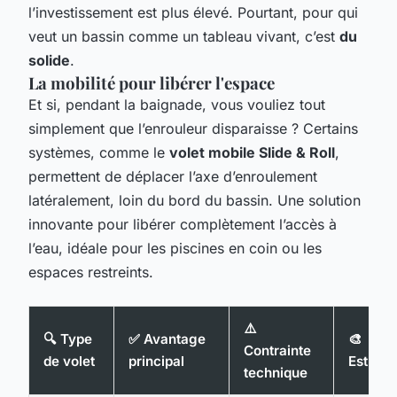
l’investissement est plus élevé. Pourtant, pour qui
veut un bassin comme un tableau vivant, c’est
du
solide
.
La mobilité pour libérer l'espace
Et si, pendant la baignade, vous vouliez tout
simplement que l’enrouleur disparaisse ? Certains
systèmes, comme le
volet mobile Slide & Roll
,
permettent de déplacer l’axe d’enroulement
latéralement, loin du bord du bassin. Une solution
innovante pour libérer complètement l’accès à
l’eau, idéale pour les piscines en coin ou les
espaces restreints.
⚠️
🔍 Type
✅ Avantage
🎨
Contrainte
de volet
principal
Esthéti
technique