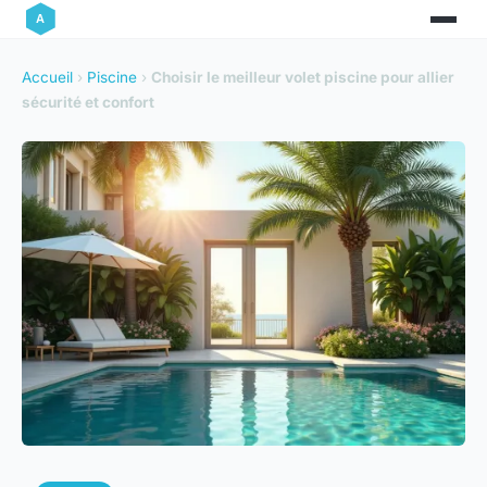
Accueil
›
Piscine
›
Choisir le meilleur volet piscine pour allier
sécurité et confort