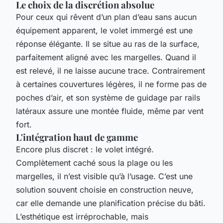
Le choix de la discrétion absolue
Pour ceux qui rêvent d’un plan d’eau sans aucun
équipement apparent, le volet immergé est une
réponse élégante. Il se situe au ras de la surface,
parfaitement aligné avec les margelles. Quand il
est relevé, il ne laisse aucune trace. Contrairement
à certaines couvertures légères, il ne forme pas de
poches d’air, et son système de guidage par rails
latéraux assure une montée fluide, même par vent
fort.
L'intégration haut de gamme
Encore plus discret : le volet intégré.
Complètement caché sous la plage ou les
margelles, il n’est visible qu’à l’usage. C’est une
solution souvent choisie en construction neuve,
car elle demande une planification précise du bâti.
L’esthétique est irréprochable, mais