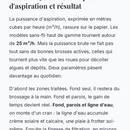
d'aspiration et résultat
La puissance d'aspiration, exprimée en mètres
cubes par heure (m³/h), rassure sur le papier. Les
modèles sans-fil haut de gamme tournent autour
de
25 m³/h
. Mais la puissance brute ne fait pas
tout sans de bonnes brosses actives, celles qui
tournent plus vite que les roues pour décoller
algues et dépôts. Deux paramètres pèsent
davantage au quotidien.
D'abord les zones traitées. Fond seul, il restera du
brossage à la main. Fond et parois, le gain de
temps devient réel.
Fond, parois et ligne d'eau
,
on monte d'un cran : la ligne d'eau accumule
crème solaire et calcaire, une plaie à frotter soi-
même. Ensuite la finesse de filtration, en microns