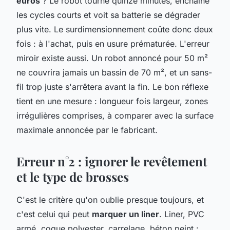
euros
? Le robot tourne quinze minutes, enchaîne
les cycles courts et voit sa batterie se dégrader
plus vite. Le surdimensionnement coûte donc deux
fois : à l'achat, puis en usure prématurée. L'erreur
miroir existe aussi. Un robot annoncé pour 50 m²
ne couvrira jamais un bassin de 70 m², et un sans-
fil trop juste s'arrêtera avant la fin. Le bon réflexe
tient en une mesure : longueur fois largeur, zones
irrégulières comprises, à comparer avec la surface
maximale annoncée par le fabricant.
Erreur n°2 : ignorer le revêtement
et le type de brosses
C'est le critère qu'on oublie presque toujours, et
c'est celui qui peut
marquer un liner
. Liner, PVC
armé, coque polyester, carrelage, béton peint :