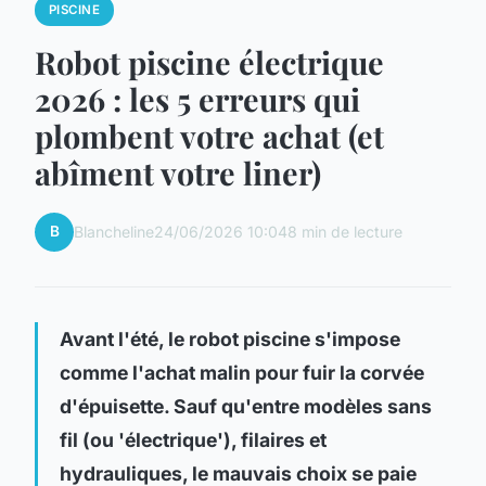
PISCINE
Robot piscine électrique
2026 : les 5 erreurs qui
plombent votre achat (et
abîment votre liner)
B
Blancheline
24/06/2026 10:04
8 min de lecture
Avant l'été, le robot piscine s'impose
comme l'achat malin pour fuir la corvée
d'épuisette. Sauf qu'entre modèles sans
fil (ou 'électrique'), filaires et
hydrauliques, le mauvais choix se paie