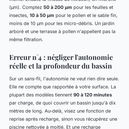
(µm). Comptez
50 à 200 µm
pour les feuilles et
insectes,
10 à 50 µm
pour le pollen et le sable fin,
moins de 10 µm pour les micro-débris. Un jardin
arboré et une terrasse à pollen n'appellent pas la
même filtration.
Erreur n°4 : négliger l'autonomie
réelle et la profondeur du bassin
Sur un sans-fil, l'autonomie ne veut rien dire seule.
Elle ne compte que rapportée à votre surface. La
plupart des modèles tiennent
90 à 120 minutes
par charge, de quoi couvrir un bassin jusqu'à dix
mètres de long. Au-delà, visez une fonction de
reprise après recharge, sinon vous récupérez une
piscine nettoyée à moitié. Et une recharge