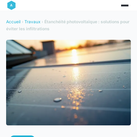
Accueil
›
Travaux
›
Étanchéité photovoltaïque : solutions pour
éviter les infiltrations