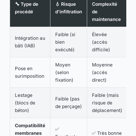
🔧 Type de
💧 Risque
Complexité
procédé
d'infiltration
de
maintenance
Faible (si
Élevée
Intégration au
bien
(accès
bâti (IAB)
exécuté)
difficile)
Moyen
Moyenne
Pose en
(selon
(accès
surimposition
fixation)
direct)
Lestage
Faible (mais
Faible (pas
(blocs de
risque de
de perçage)
béton)
déplacement)
Compatibilité
✅
membranes
✅ Très bonne