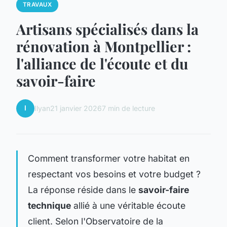
TRAVAUX
Artisans spécialisés dans la
rénovation à Montpellier :
l'alliance de l'écoute et du
savoir-faire
I
Ilyan
21 janvier 2026
7 min de lecture
Comment transformer votre habitat en
respectant vos besoins et votre budget ?
La réponse réside dans le
savoir-faire
technique
allié à une véritable écoute
client. Selon l'Observatoire de la