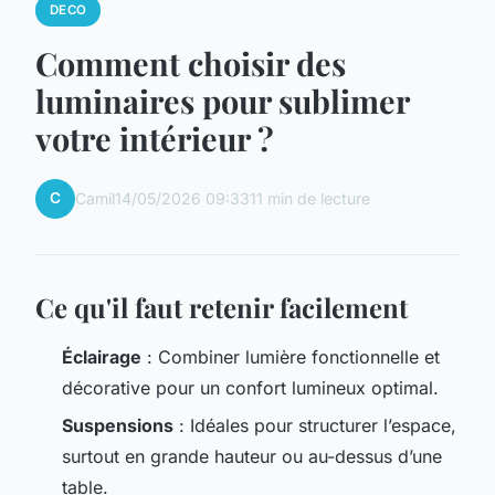
DECO
Comment choisir des
luminaires pour sublimer
votre intérieur ?
C
Camil
14/05/2026 09:33
11 min de lecture
Ce qu'il faut retenir facilement
Éclairage
: Combiner lumière fonctionnelle et
décorative pour un confort lumineux optimal.
Suspensions
: Idéales pour structurer l’espace,
surtout en grande hauteur ou au-dessus d’une
table.