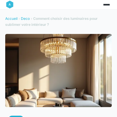
Accueil
›
Deco
›
Comment choisir des luminaires pour
sublimer votre intérieur ?