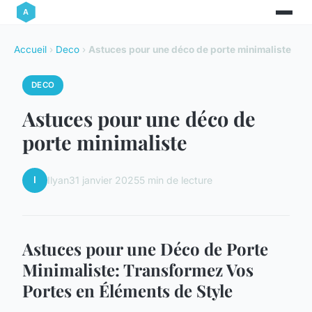
Accueil
›
Deco
›
Astuces pour une déco de porte minimaliste
DECO
Astuces pour une déco de
porte minimaliste
I
Ilyan
31 janvier 2025
5 min de lecture
Astuces pour une Déco de Porte
Minimaliste: Transformez Vos
Portes en Éléments de Style