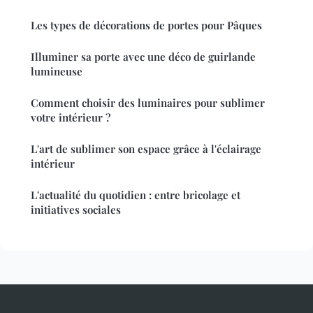
Les types de décorations de portes pour Pâques
Illuminer sa porte avec une déco de guirlande
lumineuse
Comment choisir des luminaires pour sublimer
votre intérieur ?
L'art de sublimer son espace grâce à l'éclairage
intérieur
L'actualité du quotidien : entre bricolage et
initiatives sociales