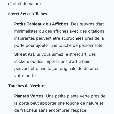
d’art et de nature.
Street Art et Affiches
Petits Tableaux ou Affiches
: Des œuvres d’art
minimalistes ou des affiches avec des citations
inspirantes peuvent être accrochées près de la
porte pour ajouter une touche de personnalité.
Street Art
: Si vous aimez le street art, des
stickers ou des impressions d’art urbain
peuvent être une façon originale de décorer
votre porte.
Touches de Verdure
Plantes Vertes
: Une petite plante verte près de
la porte peut apporter une touche de nature et
de fraîcheur sans encombrer l’espace.