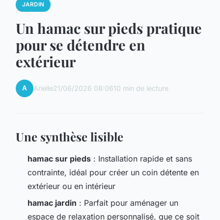
JARDIN
Un hamac sur pieds pratique
pour se détendre en
extérieur
A
Arielle
21/06/2026 08:06
10 min de lecture
Une synthèse lisible
hamac sur pieds
: Installation rapide et sans
contrainte, idéal pour créer un coin détente en
extérieur ou en intérieur
hamac jardin
: Parfait pour aménager un
espace de relaxation personnalisé, que ce soit