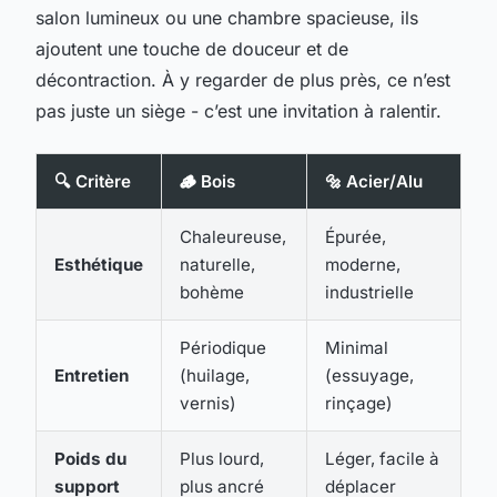
salon lumineux ou une chambre spacieuse, ils
ajoutent une touche de douceur et de
décontraction. À y regarder de plus près, ce n’est
pas juste un siège - c’est une invitation à ralentir.
🔍 Critère
🪵 Bois
🔩 Acier/Alu
Chaleureuse,
Épurée,
Esthétique
naturelle,
moderne,
bohème
industrielle
Périodique
Minimal
Entretien
(huilage,
(essuyage,
vernis)
rinçage)
Poids du
Plus lourd,
Léger, facile à
support
plus ancré
déplacer