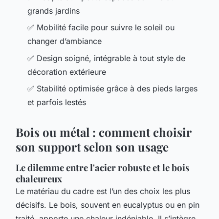
grands jardins
✅ Mobilité facile pour suivre le soleil ou
changer d’ambiance
✅ Design soigné, intégrable à tout style de
décoration extérieure
✅ Stabilité optimisée grâce à des pieds larges
et parfois lestés
Bois ou métal : comment choisir
son support selon son usage
Le dilemme entre l'acier robuste et le bois
chaleureux
Le matériau du cadre est l’un des choix les plus
décisifs. Le bois, souvent en eucalyptus ou en pin
traité, apporte une chaleur indéniable. Il s’intègre