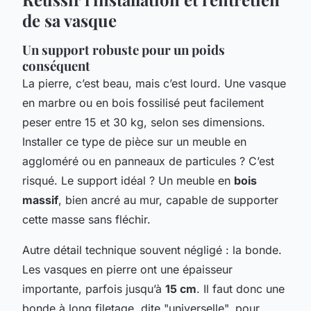
de sa vasque
Un support robuste pour un poids
conséquent
La pierre, c’est beau, mais c’est lourd. Une vasque
en marbre ou en bois fossilisé peut facilement
peser entre 15 et 30 kg, selon ses dimensions.
Installer ce type de pièce sur un meuble en
aggloméré ou en panneaux de particules ? C’est
risqué. Le support idéal ? Un meuble en
bois
massif
, bien ancré au mur, capable de supporter
cette masse sans fléchir.
Autre détail technique souvent négligé : la bonde.
Les vasques en pierre ont une épaisseur
importante, parfois jusqu’à
15 cm
. Il faut donc une
bonde à long filetage, dite "universelle", pour