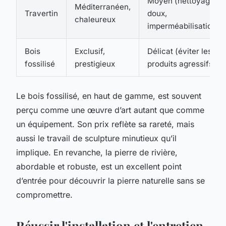
Moyen (nettoyage
Méditerranéen,
Travertin
doux,
chaleureux
imperméabilisation)
Bois
Exclusif,
Délicat (éviter les
fossilisé
prestigieux
produits agressifs)
Le bois fossilisé, en haut de gamme, est souvent
perçu comme une œuvre d’art autant que comme
un équipement. Son prix reflète sa rareté, mais
aussi le travail de sculpture minutieux qu’il
implique. En revanche, la pierre de rivière,
abordable et robuste, est un excellent point
d’entrée pour découvrir la pierre naturelle sans se
compromettre.
Réussir l'installation et l'entretien