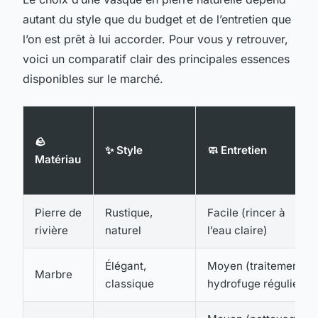
autant du style que du budget et de l’entretien que
l’on est prêt à lui accorder. Pour vous y retrouver,
voici un comparatif clair des principales essences
disponibles sur le marché.
🪨
✨ Style
🧼 Entretien
Matériau
Pierre de
Rustique,
Facile (rincer à
rivière
naturel
l’eau claire)
Élégant,
Moyen (traitement
Marbre
classique
hydrofuge régulier)