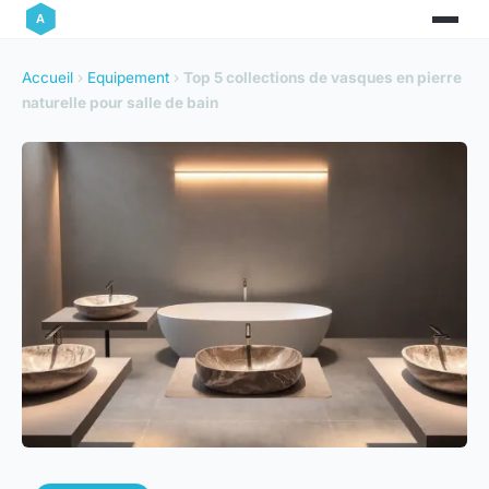
Accueil
›
Equipement
›
Top 5 collections de vasques en pierre
naturelle pour salle de bain