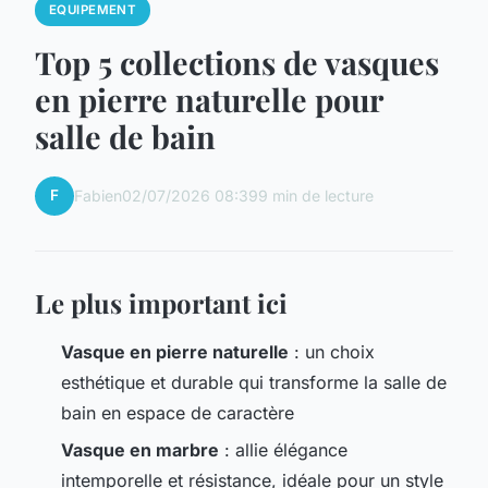
EQUIPEMENT
Top 5 collections de vasques
en pierre naturelle pour
salle de bain
F
Fabien
02/07/2026 08:39
9 min de lecture
Le plus important ici
Vasque en pierre naturelle
: un choix
esthétique et durable qui transforme la salle de
bain en espace de caractère
Vasque en marbre
: allie élégance
intemporelle et résistance, idéale pour un style