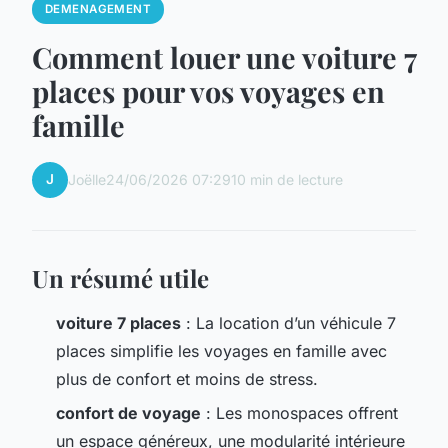
DEMENAGEMENT
Comment louer une voiture 7
places pour vos voyages en
famille
J
Joëlle
24/06/2026 07:29
10 min de lecture
Un résumé utile
voiture 7 places
: La location d’un véhicule 7
places simplifie les voyages en famille avec
plus de confort et moins de stress.
confort de voyage
: Les monospaces offrent
un espace généreux, une modularité intérieure