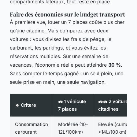
compartiments latéraux, tout reste en place.
Faire des économies sur le budget transport
À première vue, louer un 7 places coûte plus cher
qu’une citadine. Mais comparez avec deux
voitures : vous divisez les frais de péage, le
carburant, les parkings, et vous évitez les
réservations multiples. Sur une semaine de
vacances, l’économie réelle peut atteindre
30 %
.
Sans compter le temps gagné : un seul plein, une
seule prise en main, une seule navigation.
🚗 1 véhicule
🚗🚗 2 voitures
🔹 Critère
7 places
citadines
Consommation
Modérée (10-
Élevée (cumul
carburant
12L/100km)
>14L/100km)