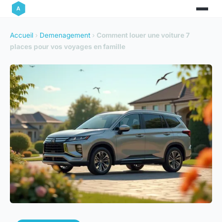
Accueil
›
Demenagement
›
Comment louer une voiture 7
places pour vos voyages en famille