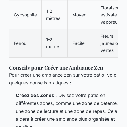
Floraison
1-2
Gypsophile
Moyen
estivale
mètres
vaporeuse
Fleurs
1-2
Fenouil
Facile
jaunes ou
mètres
vertes
Conseils pour Créer une Ambiance Zen
Pour créer une ambiance zen sur votre patio, voici
quelques conseils pratiques :
Créez des Zones
: Divisez votre patio en
différentes zones, comme une zone de détente,
une zone de lecture et une zone de repas. Cela
aidera à créer une ambiance plus organisée et