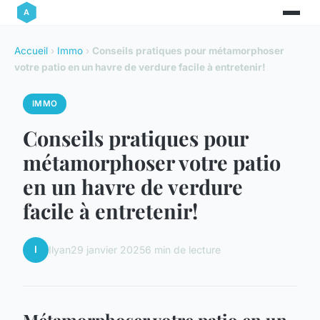
Accueil
›
Immo
›
Conseils pratiques pour métamorphoser
votre patio en un havre de verdure facile à entretenir!
IMMO
Conseils pratiques pour
métamorphoser votre patio
en un havre de verdure
facile à entretenir!
I
Ilyan
29 janvier 2025
6 min de lecture
Métamorphoser votre patio en un